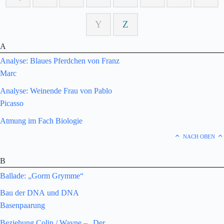
Y
Z
A
Analyse: Blaues Pferdchen von Franz
Marc
Analyse: Weinende Frau von Pablo
Picasso
Atmung im Fach Biologie
NACH OBEN
B
Ballade: „Gorm Grymme“
Bau der DNA und DNA
Basenpaarung
Beziehung Colin / Wayne – „Der