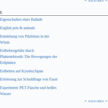
NACH OBEN
E
Eigenschaften einer Ballade
English pets & animals
Entstehung von Pilzfelsen in der
Wüste
Erdbebengefahr durch
Plattentektonik: Die Bewegungen der
Erdplatten
Erdbeben auf Kyushu/Japan
Erörterung zur Schuldfrage von Faust
Experiment: PET-Flasche und heißes
Wasser
NACH OBEN