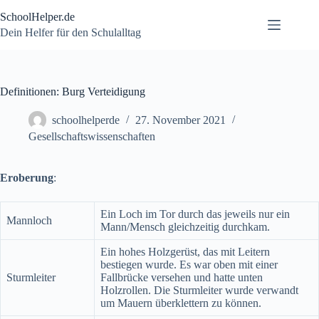
Zum
SchoolHelper.de
Inhalt
springen
Dein Helfer für den Schulalltag
Definitionen: Burg Verteidigung
schoolhelperde
27. November 2021
Gesellschaftswissenschaften
Eroberung
:
Ein Loch im Tor durch das jeweils nur ein
Mannloch
Mann/Mensch gleichzeitig durchkam.
Ein hohes Holzgerüst, das mit Leitern
bestiegen wurde. Es war oben mit einer
Sturmleiter
Fallbrücke versehen und hatte unten
Holzrollen. Die Sturmleiter wurde verwandt
um Mauern überklettern zu können.