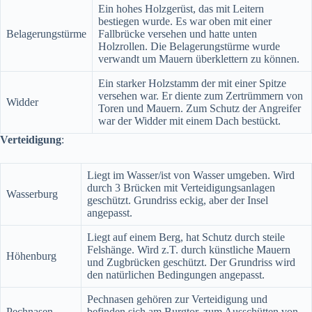
Ein hohes Holzgerüst, das mit Leitern
bestiegen wurde. Es war oben mit einer
Belagerungstürme
Fallbrücke versehen und hatte unten
Holzrollen. Die Belagerungstürme wurde
verwandt um Mauern überklettern zu können.
Ein starker Holzstamm der mit einer Spitze
versehen war. Er diente zum Zertrümmern von
Widder
Toren und Mauern. Zum Schutz der Angreifer
war der Widder mit einem Dach bestückt.
Verteidigung
:
Liegt im Wasser/ist von Wasser umgeben. Wird
durch 3 Brücken mit Verteidigungsanlagen
Wasserburg
geschützt. Grundriss eckig, aber der Insel
angepasst.
Liegt auf einem Berg, hat Schutz durch steile
Felshänge. Wird z.T. durch künstliche Mauern
Höhenburg
und Zugbrücken geschützt. Der Grundriss wird
den natürlichen Bedingungen angepasst.
Pechnasen gehören zur Verteidigung und
Pechnasen
befinden sich am Burgtor, zum Ausschütten von