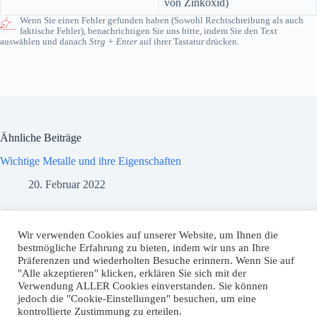
von Zinkoxid)
Wenn Sie einen Fehler gefunden haben (Sowohl Rechtschreibung als auch
faktische Fehler), benachrichtigen Sie uns bitte, indem Sie den Text
auswählen und danach
Strg + Enter
auf ihrer Tastatur drücken.
Ähnliche Beiträge
Wichtige Metalle und ihre Eigenschaften
20. Februar 2022
Die wichtigsten Metalle und ihre Verwendung
Wir verwenden Cookies auf unserer Website, um Ihnen die
18. Februar 2022
bestmögliche Erfahrung zu bieten, indem wir uns an Ihre
Präferenzen und wiederholten Besuche erinnern. Wenn Sie auf
"Alle akzeptieren" klicken, erklären Sie sich mit der
Zusammensetzung Luft
Verwendung ALLER Cookies einverstanden. Sie können
23. November 2021
jedoch die "Cookie-Einstellungen" besuchen, um eine
kontrollierte Zustimmung zu erteilen.