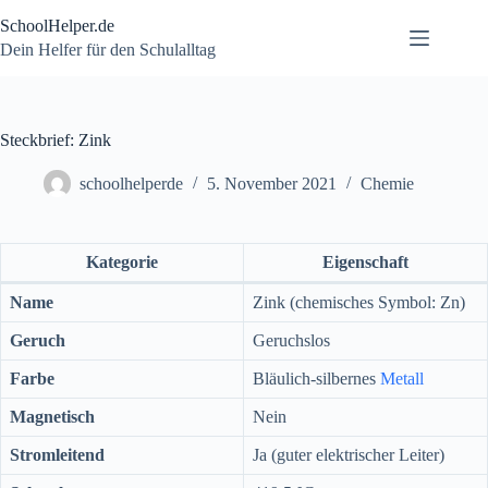
Zum
SchoolHelper.de
Inhalt
springen
Dein Helfer für den Schulalltag
Steckbrief: Zink
schoolhelperde
5. November 2021
Chemie
Kategorie
Eigenschaft
Name
Zink (chemisches Symbol: Zn)
Geruch
Geruchslos
Farbe
Bläulich-silbernes
Metall
Magnetisch
Nein
Stromleitend
Ja (guter elektrischer Leiter)