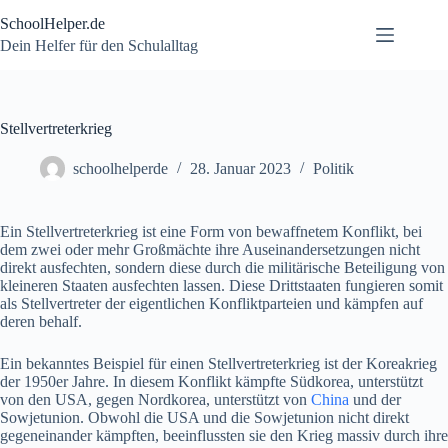
Zum
SchoolHelper.de
Inhalt
springen
Dein Helfer für den Schulalltag
Stellvertreterkrieg
schoolhelperde
28. Januar 2023
Politik
Ein Stellvertreterkrieg ist eine Form von bewaffnetem Konflikt, bei
dem zwei oder mehr Großmächte ihre Auseinandersetzungen nicht
direkt ausfechten, sondern diese durch die militärische Beteiligung von
kleineren Staaten ausfechten lassen. Diese Drittstaaten fungieren somit
als Stellvertreter der eigentlichen Konfliktparteien und kämpfen auf
deren behalf.
Ein bekanntes Beispiel für einen Stellvertreterkrieg ist der Koreakrieg
der 1950er Jahre. In diesem Konflikt kämpfte Südkorea, unterstützt
von den USA, gegen Nordkorea, unterstützt von
China
und der
Sowjetunion. Obwohl die USA und die Sowjetunion nicht direkt
gegeneinander kämpften, beeinflussten sie den Krieg massiv durch ihre