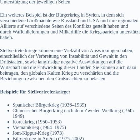
Unterstützung der jeweiligen Seiten.
Ein weiteres Beispiel ist der Bürgerkrieg in Syrien, in dem sich
verschiedene Großmächte wie Russland und USA und ihre regionalen
Alliierte auf verschiedene Seiten des Konflikts gestellt haben und
durch Waffenlieferungen und Militärhilfe die Kriegsparteien unterstützt
haben.
Stellvertreterkriege können eine Vielzahl von Auswirkungen haben,
einschließlich der Verbreitung von Instabilität und Gewalt in den
Drittstaaten, sowie langfristige negative Auswirkungen auf die
Wirtschaft und die Entwicklung dieser Länder. Sie können auch dazu
beitragen, den globalen Kalten Krieg zu verschärfen und die
Beziehungen zwischen den Großmächten zu belasten.
Beispiele für Stellvertreterkriege:
Spanischer Bürgerkrieg (1936–1939)
Chinesischer Bürgerkrieg nach dem Zweiten Weltkrieg (1945–
1949)
Koreakrieg (1950–1953)
Vietnamkrieg (1964–1975)
Jom-Kippur-Krieg (1973)
Bürgerkrieg in Angola (1975–2002)