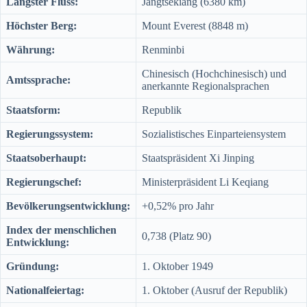
Längster Fluss:
Jangtsekiang (6380 km)
Höchster Berg:
Mount Everest (8848 m)
Währung:
Renminbi
Chinesisch (Hochchinesisch) und
Amtssprache:
anerkannte Regionalsprachen
Staatsform:
Republik
Regierungssystem:
Sozialistisches Einparteiensystem
Staatsoberhaupt:
Staatspräsident Xi Jinping
Regierungschef:
Ministerpräsident Li Keqiang
Bevölkerungsentwicklung:
+0,52% pro Jahr
Index der menschlichen
0,738 (Platz 90)
Entwicklung:
Gründung:
1. Oktober 1949
Nationalfeiertag:
1. Oktober (Ausruf der Republik)