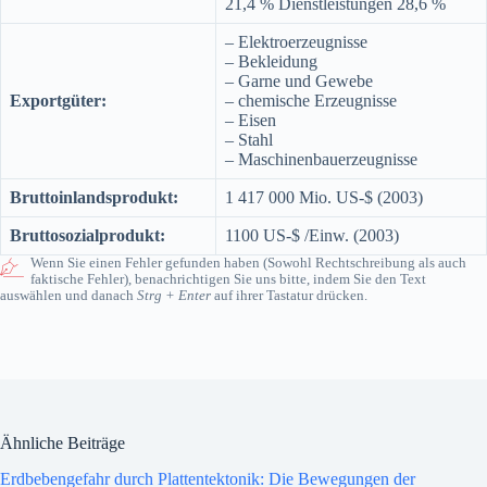
21,4 % Dienstleistungen 28,6 %
– Elektroerzeugnisse
– Bekleidung
– Garne und Gewebe
Exportgüter:
– chemische Erzeugnisse
– Eisen
– Stahl
– Maschinenbauerzeugnisse
Bruttoinlandsprodukt:
1 417 000 Mio. US-$ (2003)
Bruttosozialprodukt:
1100 US-$ /Einw. (2003)
Wenn Sie einen Fehler gefunden haben (Sowohl Rechtschreibung als auch
faktische Fehler), benachrichtigen Sie uns bitte, indem Sie den Text
auswählen und danach
Strg + Enter
auf ihrer Tastatur drücken.
Ähnliche Beiträge
Erdbebengefahr durch Plattentektonik: Die Bewegungen der