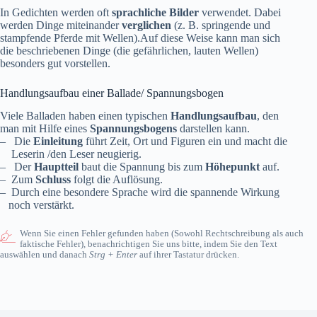
In Gedichten werden oft
sprachliche Bilder
verwendet. Dabei
werden Dinge miteinander
verglichen
(z. B. springende und
stampfende Pferde mit Wellen).Auf diese Weise kann man sich
die beschriebenen Dinge (die gefährlichen, lauten Wellen)
besonders gut vorstellen.
Handlungsaufbau einer Ballade/ Spannungsbogen
Viele Balladen haben einen typischen
Handlungsaufbau
, den
man mit Hilfe eines
Spannungsbogens
darstellen kann.
– Die
Einleitung
führt Zeit, Ort und Figuren ein und macht die
Leserin /den Leser neugierig.
– Der
Hauptteil
baut die Spannung bis zum
Höhepunkt
auf.
– Zum
Schluss
folgt die Auflösung.
– Durch eine besondere Sprache wird die spannende Wirkung
noch verstärkt.
Wenn Sie einen Fehler gefunden haben (Sowohl Rechtschreibung als auch
faktische Fehler), benachrichtigen Sie uns bitte, indem Sie den Text
auswählen und danach
Strg + Enter
auf ihrer Tastatur drücken.