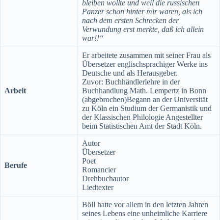
bleiben wollte und weil die russischen
Panzer schon hinter mir waren, als ich
nach dem ersten Schrecken der
Verwundung erst merkte, daß ich allein
war!!“
Er arbeitete zusammen mit seiner Frau als
Übersetzer englischsprachiger Werke ins
Deutsche und als Herausgeber.
Zuvor: Buchhändlerlehre in der
Arbeit
Buchhandlung Math. Lempertz in Bonn
(abgebrochen)Begann an der Universität
zu Köln ein Studium der Germanistik und
der Klassischen Philologie Angestellter
beim Statistischen Amt der Stadt Köln.
Autor
Übersetzer
Poet
Berufe
Romancier
Drehbuchautor
Liedtexter
Böll hatte vor allem in den letzten Jahren
seines Lebens eine unheimliche Karriere