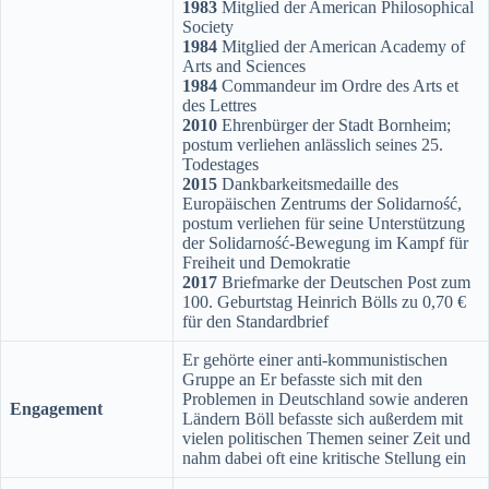
1983
Mitglied der American Philosophical
Society
1984
Mitglied der American Academy of
Arts and Sciences
1984
Commandeur im Ordre des Arts et
des Lettres
2010
Ehrenbürger der Stadt Bornheim;
postum verliehen anlässlich seines 25.
Todestages
2015
Dankbarkeitsmedaille des
Europäischen Zentrums der Solidarność,
postum verliehen für seine Unterstützung
der Solidarność-Bewegung im Kampf für
Freiheit und Demokratie
2017
Briefmarke der Deutschen Post zum
100. Geburtstag Heinrich Bölls zu 0,70 €
für den Standardbrief
Er gehörte einer anti-kommunistischen
Gruppe an
Er befasste sich mit den
Problemen in Deutschland sowie anderen
Engagement
Ländern Böll befasste sich außerdem mit
vielen politischen Themen seiner Zeit und
nahm dabei oft eine kritische Stellung ein