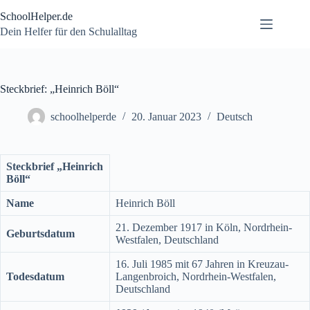
Zum
SchoolHelper.de
Inhalt
springen
Dein Helfer für den Schulalltag
Steckbrief: „Heinrich Böll“
schoolhelperde
20. Januar 2023
Deutsch
Steckbrief „Heinrich
Böll“
Name
Heinrich Böll
21. Dezember 1917 in Köln, Nordrhein-
Geburtsdatum
Westfalen, Deutschland
16. Juli 1985 mit 67 Jahren in Kreuzau-
Todesdatum
Langenbroich, Nordrhein-Westfalen,
Deutschland