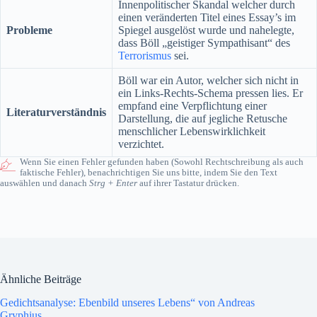
Innenpolitischer Skandal welcher durch
einen veränderten Titel eines Essay’s im
Probleme
Spiegel ausgelöst wurde und nahelegte,
dass Böll „geistiger Sympathisant“ des
Terrorismus
sei.
Böll war ein Autor, welcher sich nicht in
ein Links-Rechts-Schema pressen lies. Er
empfand eine Verpflichtung einer
Literaturverständnis
Darstellung, die auf jegliche Retusche
menschlicher Lebenswirklichkeit
verzichtet.
Wenn Sie einen Fehler gefunden haben (Sowohl Rechtschreibung als auch
faktische Fehler), benachrichtigen Sie uns bitte, indem Sie den Text
auswählen und danach
Strg + Enter
auf ihrer Tastatur drücken.
Ähnliche Beiträge
Gedichtsanalyse: Ebenbild unseres Lebens“ von Andreas
Gryphius