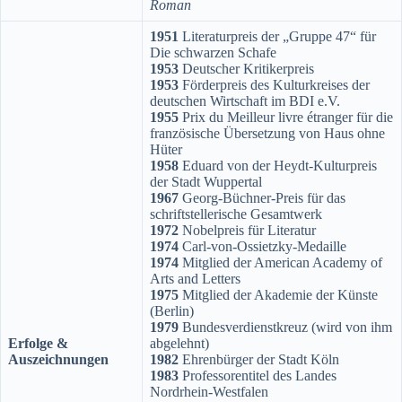
Roman
1951
Literaturpreis der „Gruppe 47“ für
Die schwarzen Schafe
1953
Deutscher Kritikerpreis
1953
Förderpreis des Kulturkreises der
deutschen Wirtschaft im BDI e.V.
1955
Prix du Meilleur livre étranger für die
französische Übersetzung von Haus ohne
Hüter
1958
Eduard von der Heydt-Kulturpreis
der Stadt Wuppertal
1967
Georg-Büchner-Preis für das
schriftstellerische Gesamtwerk
1972
Nobelpreis für Literatur
1974
Carl-von-Ossietzky-Medaille
1974
Mitglied der American Academy of
Arts and Letters
1975
Mitglied der Akademie der Künste
(Berlin)
1979
Bundesverdienstkreuz (wird von ihm
Erfolge &
abgelehnt)
Auszeichnungen
1982
Ehrenbürger der Stadt Köln
1983
Professorentitel des Landes
Nordrhein-Westfalen